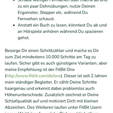
zu ein paar Dehnübungen, nutze Deinen
Ergometer, Stepper etc. während Du
Fernsehen schaust.
Anstatt ein Buch zu lesen, könntest Du ab und
an Hörspiele anhören während Du spazieren
gehst.
Besorge Dir einen Schrittzähler und mache es Dir
zum Ziel mindestens 10.000 Schritte am Tag zu
laufen. Sicher gibt es auch günstigere Varianten, aber
meine Empfehlung ist der FitBit One
(
http://www.fitbit.com/de/one
). Dieser ist seit 2 Jahren
mein ständiger Begleiter. Er zählt Deine Schritte
haargenau und erkennt dabei problemlos auch
Höhenunterschiede. Zusätzlich zeichnet er Deine
Schlafqualität auf und motiviert Dich mit kleinen
Abzeichen. Des Weiteren laufen unter FitBit Usern