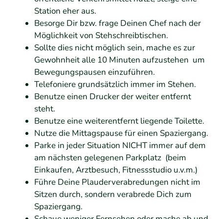
Station eher aus.
Besorge Dir bzw. frage Deinen Chef nach der
Möglichkeit von Stehschreibtischen.
Sollte dies nicht möglich sein, mache es zur
Gewohnheit alle 10 Minuten aufzustehen um
Bewegungspausen einzuführen.
Telefoniere grundsätzlich immer im Stehen.
Benutze einen Drucker der weiter entfernt
steht.
Benutze eine weiterentfernt liegende Toilette.
Nutze die Mittagspause für einen Spaziergang.
Parke in jeder Situation NICHT immer auf dem
am nächsten gelegenen Parkplatz (beim
Einkaufen, Arztbesuch, Fitnessstudio u.v.m.)
Führe Deine Plauderverabredungen nicht im
Sitzen durch, sondern verabrede Dich zum
Spaziergang.
Schaue weniger Fernsehen oder mache ab und