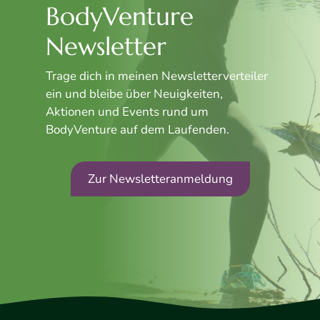
BodyVenture
Newsletter
Trage dich in meinen Newsletterverteiler
ein und bleibe über Neuigkeiten,
Aktionen und Events rund um
BodyVenture auf dem Laufenden.
Zur Newsletteranmeldung