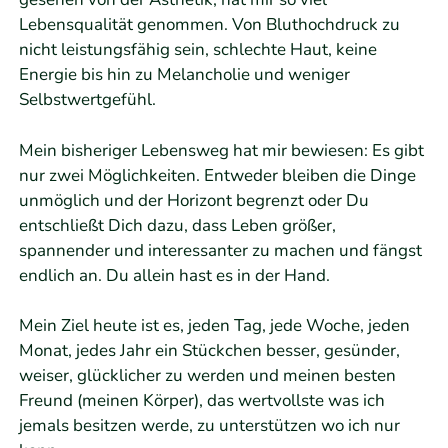
Lebensqualität genommen. Von Bluthochdruck zu
nicht leistungsfähig sein, schlechte Haut, keine
Energie bis hin zu Melancholie und weniger
Selbstwertgefühl.
Mein bisheriger Lebensweg hat mir bewiesen: Es gibt
nur zwei Möglichkeiten. Entweder bleiben die Dinge
unmöglich und der Horizont begrenzt oder Du
entschließt Dich dazu, dass Leben größer,
spannender und interessanter zu machen und fängst
endlich an. Du allein hast es in der Hand.
Mein Ziel heute ist es, jeden Tag, jede Woche, jeden
Monat, jedes Jahr ein Stückchen besser, gesünder,
weiser, glücklicher zu werden und meinen besten
Freund (meinen Körper), das wertvollste was ich
jemals besitzen werde, zu unterstützen wo ich nur