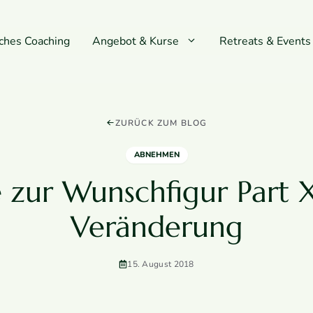
iches Coaching
Angebot & Kurse
Retreats & Events
ZURÜCK ZUM BLOG
ABNEHMEN
e zur Wunschfigur Part XI
Veränderung
15. August 2018