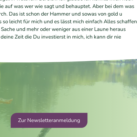
h nie auf was wer wie sagt und behauptet. Aber bei dem was
durch. Das ist schon der Hammer und sowas von gold u
so leicht für mich und es lässt mich einfach Alles schaffen
nen Sache und mehr oder weniger aus einer Laune heraus
ine Zeit die Du investierst in mich, ich kann dir nie
Zur Newsletteranmeldung