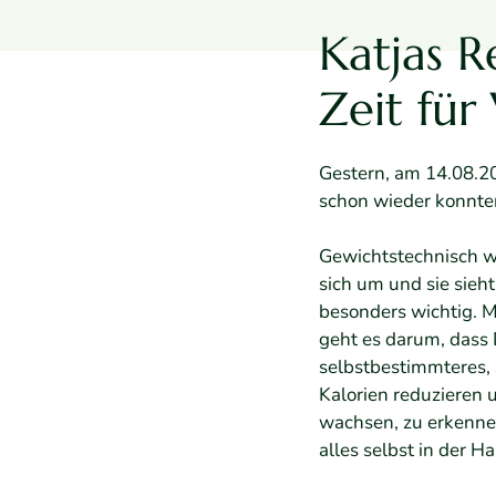
Katjas R
Zeit fü
Gestern, am 14.08.2
schon wieder konnten
Gewichtstechnisch wa
sich um und sie sieht
besonders wichtig. M
geht es darum, dass D
selbstbestimmteres, 
Kalorien reduzieren 
wachsen, zu erkennen
alles selbst in der H