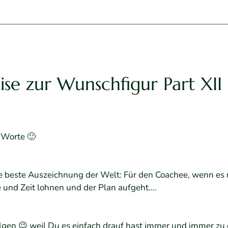
se zur Wunschfigur Part XII 
 Worte 🙂
 die beste Auszeichnung der Welt: Für den Coachee, wenn 
 und Zeit lohnen und der Plan aufgeht….
olgen 😉 weil Du es einfach drauf hast immer und immer zu