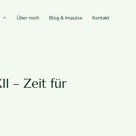
Über mich
Blog & Impulse
Kontakt
I – Zeit für