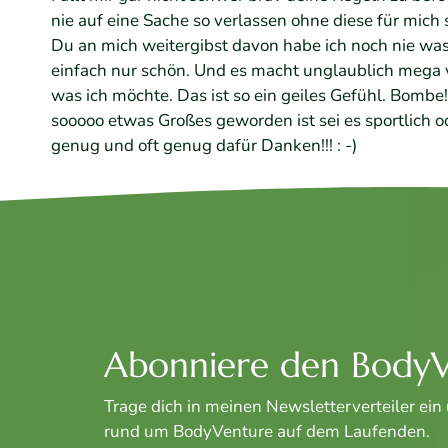
nie auf eine Sache so verlassen ohne diese für mich
Du an mich weitergibst davon habe ich noch nie was
einfach nur schön. Und es macht unglaublich mega vi
was ich möchte. Das ist so ein geiles Gefühl. Bombe
sooooo etwas Großes geworden ist sei es sportlich od
genug und oft genug dafür Danken!!! : -)
Abonniere den BodyV
Trage dich in meinen Newsletterverteiler ein
rund um BodyVenture auf dem Laufenden.