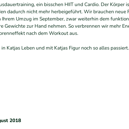
usdauertraining, ein bisschen HIIT und Cardio. Der Körper 
n dadurch nicht mehr herbeigeführt. Wir brauchen neue
h Ihrem Umzug im September, zwar weiterhin dem funktione
e Gewichte zur Hand nehmen. So verbrennen wir mehr Ene
brenneffekt nach dem Workout aus.
in Katjas Leben und mit Katjas Figur noch so alles passiert
gust 2018