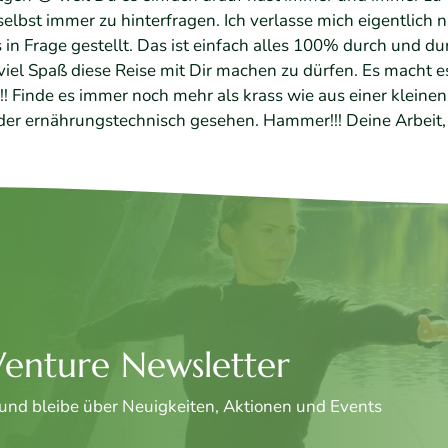
 selbst immer zu hinterfragen. Ich verlasse mich eigentlic
 in Frage gestellt. Das ist einfach alles 100% durch und 
el Spaß diese Reise mit Dir machen zu dürfen. Es macht es 
!!! Finde es immer noch mehr als krass wie aus einer klei
er ernährungstechnisch gesehen. Hammer!!! Deine Arbeit, de
enture Newsletter
 und bleibe über Neuigkeiten, Aktionen und Events