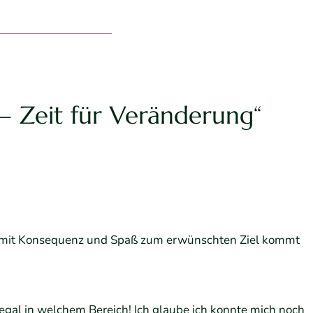
– Zeit für Veränderung“
es mit Konsequenz und Spaß zum erwünschten Ziel kommt
 egal in welchem Bereich! Ich glaube ich konnte mich noch