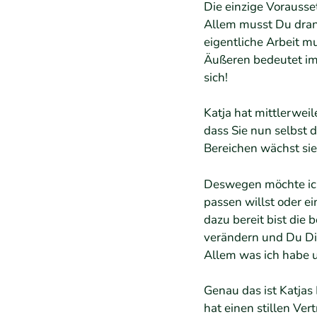
Die einzige Vorausse
Allem musst Du dranb
eigentliche Arbeit m
Äußeren bedeutet imm
sich!
Katja hat mittlerwei
dass Sie nun selbst 
Bereichen wächst sie
Deswegen möchte ich
passen willst oder 
dazu bereit bist die 
verändern und Du Dich
Allem was ich habe 
Genau das ist Katjas 
hat einen stillen Ve