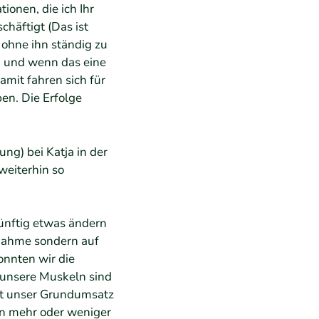
tionen, die ich Ihr
häftigt (Das ist
ohne ihn ständig zu
g und wenn das eine
amit fahren sich für
en. Die Erfolge
ung) bei Katja in der
weiterhin so
künftig etwas ändern
bnahme sondern auf
onnten wir die
n unsere Muskeln sind
st unser Grundumsatz
ren mehr oder weniger