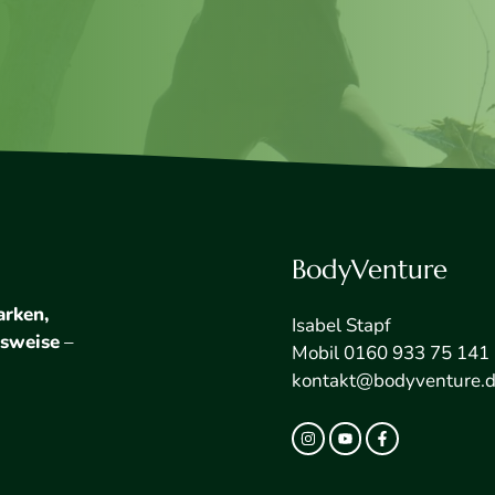
BodyVenture
arken,
Isabel Stapf
nsweise
–
Mobil 0160 933 75 141
kontakt@bodyventure.