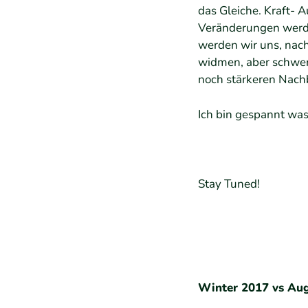
das Gleiche. Kraft- A
Veränderungen werde
werden wir uns, nac
widmen, aber schwer
noch stärkeren Nach
Ich bin gespannt was 
Stay Tuned!
Winter 2017 vs Au