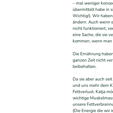
– mal weniger konsequ
übermittelt habe in 
Wichtig!). Wir haben
ändern. Auch wenn e
nicht funktioniert, 
eine Sache, die sie 
kommen, wenn man D
Die Ernährung haben w
ganzen Zeit nicht ve
beibehalten.
Da sie aber auch seit
und uns mehr dem Kr
Fettverlust. Katja m
wichtige Muskelmasse
unsere Fettverbrenn
(Die Energie die wir