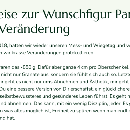
eise zur Wunschfigur Par
r Veränderung
018, hatten wir wieder unseren Mess- und Wiegetag und wa
 wir krasse Veränderungen protokollieren.
ren das -850 g. Dafür aber ganze 4 cm pro Oberschenkel. 
 nicht nur Granate aus, sondern sie fühlt sich auch so. Letzte
ir geht es nicht nur ums Abnehmen und Ästhetik, mir geht 
u eine bessere Version von Dir erschaffst, ein glücklichere
selbstbewussteres und gesünderes Leben führst. Es geht n
und abnehmen. Das kann, mit ein wenig Disziplin, jeder. Es
 was alles möglich ist, Freiheit zu spüren wenn man endli
and hat.