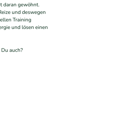
ist daran gewöhnt.
 Reize und deswegen
llen Training
rgie und lösen einen
. Du auch?